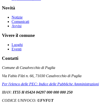
Novità
Notizie
Comunicati
Avvisi
Vivere il comune
Luoghi
Eventi
Contatti
Comune di Casalvecchio di Puglia
Via Fabio Filzi n. 66, 71030 Casalvecchio di Puglia
Per l'elenco delle PEC: Indice delle Pubbliche Amministrazioni
IBAN:
IT55 H 05424 04297 000 000 000 250
CODICE UNIVOCO:
UFVFUT