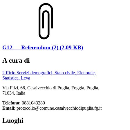
G12___Referendum (2) (2.09 KB)
A cura di
Ufficio Servizi demografici, Stato civile, Elettorale,
Statistica, Leva
Via Filzi, 66, Casalvecchio di Puglia, Foggia, Puglia,
71034, Italia
Telefono:
0881043280
Email:
protocollo@comune.casalvecchiodipuglia.fg.it
Luoghi