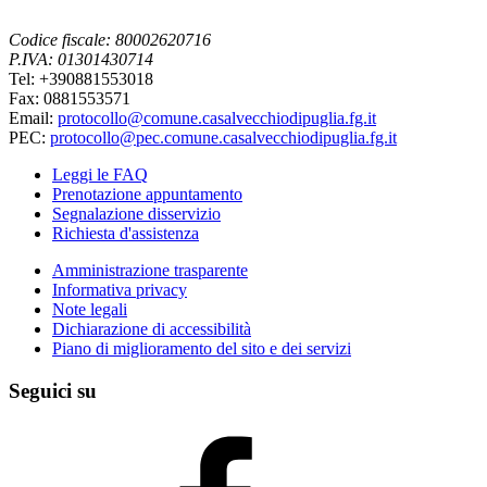
Codice fiscale: 80002620716
P.IVA: 01301430714
Tel: +390881553018
Fax: 0881553571
Email:
protocollo@comune.casalvecchiodipuglia.fg.it
PEC:
protocollo@pec.comune.casalvecchiodipuglia.fg.it
Leggi le FAQ
Prenotazione appuntamento
Segnalazione disservizio
Richiesta d'assistenza
Amministrazione trasparente
Informativa privacy
Note legali
Dichiarazione di accessibilità
Piano di miglioramento del sito e dei servizi
Seguici su