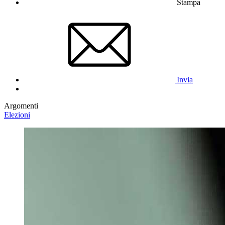
Stampa
Invia
Argomenti
Elezioni