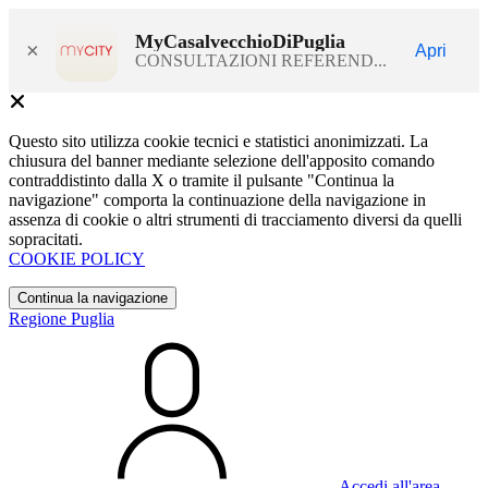
MyCasalvecchioDiPuglia
×
Apri
CONSULTAZIONI REFEREND...
Questo sito utilizza cookie tecnici e statistici anonimizzati. La
chiusura del banner mediante selezione dell'apposito comando
contraddistinto dalla X o tramite il pulsante "Continua la
navigazione" comporta la continuazione della navigazione in
assenza di cookie o altri strumenti di tracciamento diversi da quelli
sopracitati.
COOKIE POLICY
Continua la navigazione
Regione Puglia
Accedi all'area