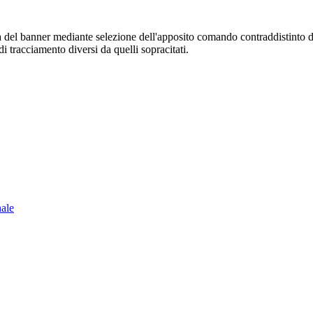
sura del banner mediante selezione dell'apposito comando contraddistinto 
i tracciamento diversi da quelli sopracitati.
nale