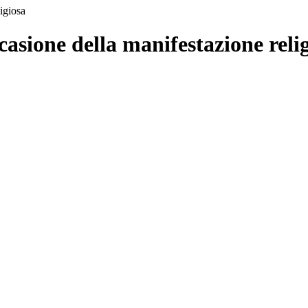
igiosa
casione della manifestazione reli