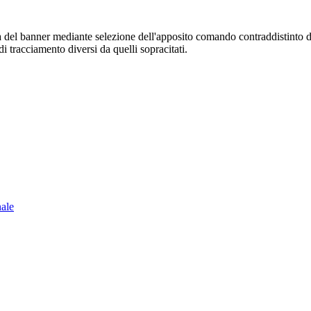
sura del banner mediante selezione dell'apposito comando contraddistinto 
i tracciamento diversi da quelli sopracitati.
nale