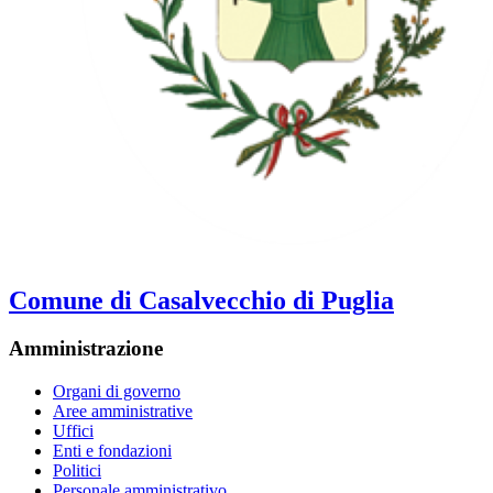
Comune di Casalvecchio di Puglia
Amministrazione
Organi di governo
Aree amministrative
Uffici
Enti e fondazioni
Politici
Personale amministrativo