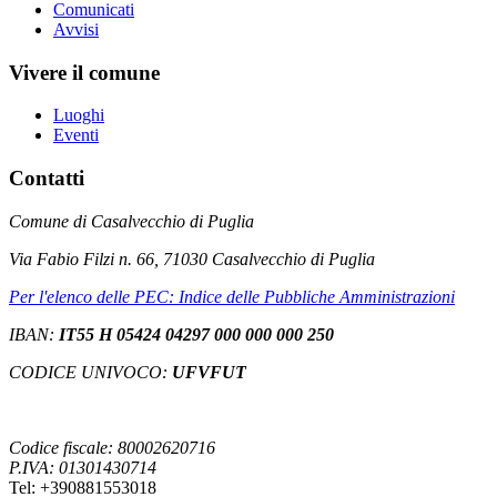
Comunicati
Avvisi
Vivere il comune
Luoghi
Eventi
Contatti
Comune di Casalvecchio di Puglia
Via Fabio Filzi n. 66, 71030 Casalvecchio di Puglia
Per l'elenco delle PEC: Indice delle Pubbliche Amministrazioni
IBAN:
IT55 H 05424 04297 000 000 000 250
CODICE UNIVOCO:
UFVFUT
Codice fiscale: 80002620716
P.IVA: 01301430714
Tel: +390881553018