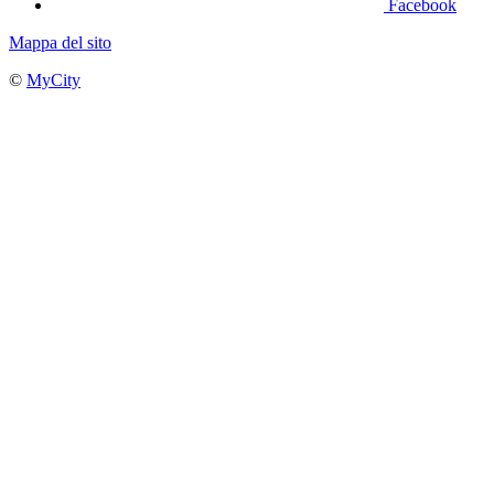
Facebook
Mappa del sito
©
MyCity