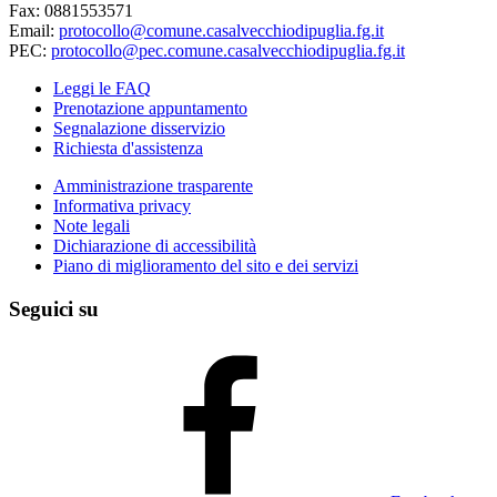
Fax: 0881553571
Email:
protocollo@comune.casalvecchiodipuglia.fg.it
PEC:
protocollo@pec.comune.casalvecchiodipuglia.fg.it
Leggi le FAQ
Prenotazione appuntamento
Segnalazione disservizio
Richiesta d'assistenza
Amministrazione trasparente
Informativa privacy
Note legali
Dichiarazione di accessibilità
Piano di miglioramento del sito e dei servizi
Seguici su