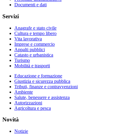
Documenti e dati
Servizi
Anagrafe e stato civile
Cultura e tempo libero
Vita lavorativa
Imprese e commercio
Appalti pubblici
Catasto e urbanistica
Turismo
Mobilità e trasporti
Educazione e formazione
Giustizia e sicurezza pubblica
Tributi, finanze e contravvenzioni
Ambiente
Salute, benessere e assistenza
Autorizzazioni
Agricoltura e pesca
Novità
Notizie