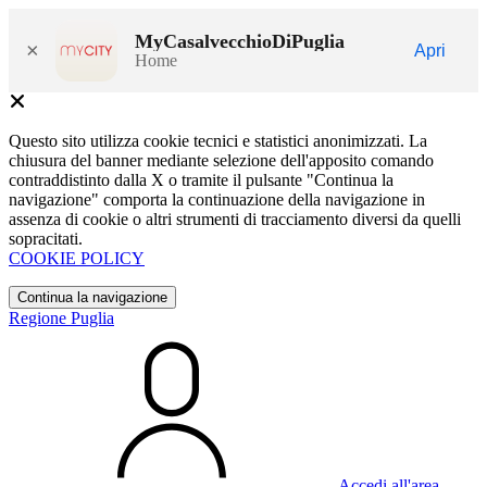
MyCasalvecchioDiPuglia
×
Apri
Home
Questo sito utilizza cookie tecnici e statistici anonimizzati. La
chiusura del banner mediante selezione dell'apposito comando
contraddistinto dalla X o tramite il pulsante "Continua la
navigazione" comporta la continuazione della navigazione in
assenza di cookie o altri strumenti di tracciamento diversi da quelli
sopracitati.
COOKIE POLICY
Continua la navigazione
Regione Puglia
Accedi all'area