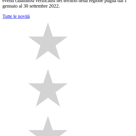
eventi calamitosi verificatisi nei territori della regione puglia dal 1°
gennaio al 30 settembre 2022.
Tutte le novità