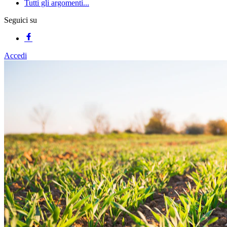
Tutti gli argomenti...
Seguici su
Accedi